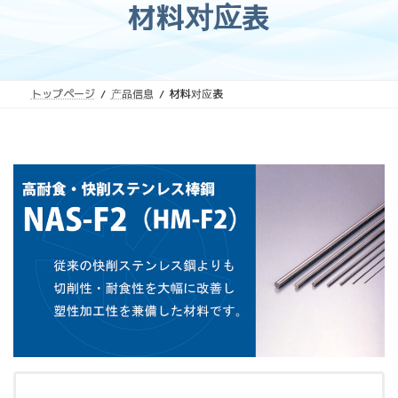
材料对应表
トップページ
产品信息
材料对应表