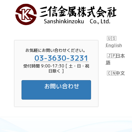
Skip
Skip
to
to
the
the
content
Navigation
English
お気軽にお問い合わせください。
日本
03-3630-3231
語
受付時間 9:00-17:30 [ 土・日・祝
日除く ]
中文
お問い合わせ