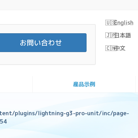
English
日本語
お問い合わせ
中文
産品示例
tent/plugins/lightning-g3-pro-unit/inc/page-
54